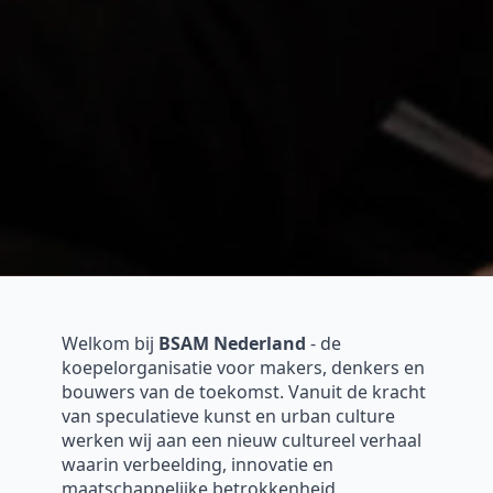
Welkom bij
BSAM Nederland
- de
koepelorganisatie voor makers, denkers en
bouwers van de toekomst. Vanuit de kracht
van speculatieve kunst en urban culture
werken wij aan een nieuw cultureel verhaal
waarin verbeelding, innovatie en
maatschappelijke betrokkenheid