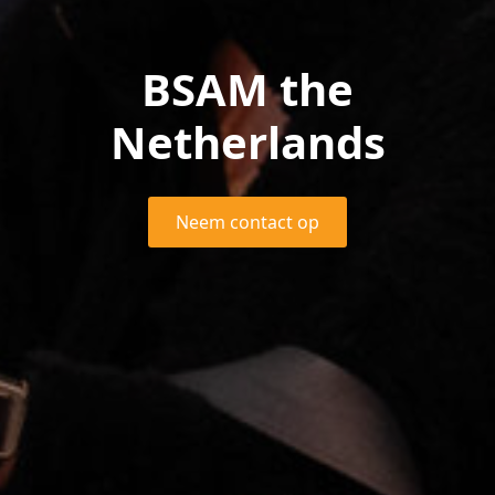
BSAM the
Netherlands
Neem contact op